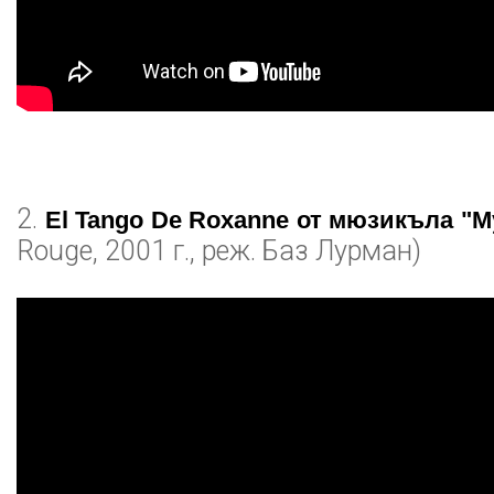
2.
El Tango De Roxanne от мюзикъла "М
Rouge, 2001 г., реж. Баз Лурман)