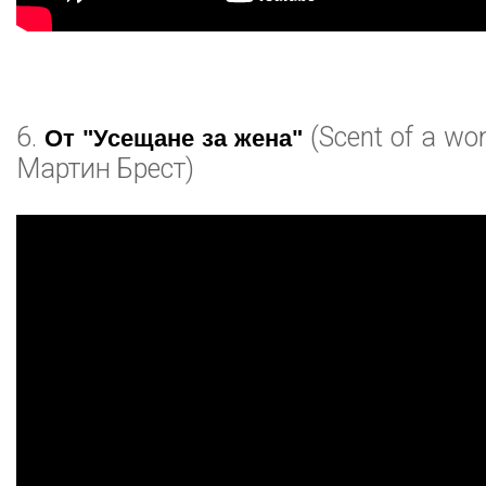
6.
(Scent of a wo
От "Усещане за жена"
Мартин Брест)