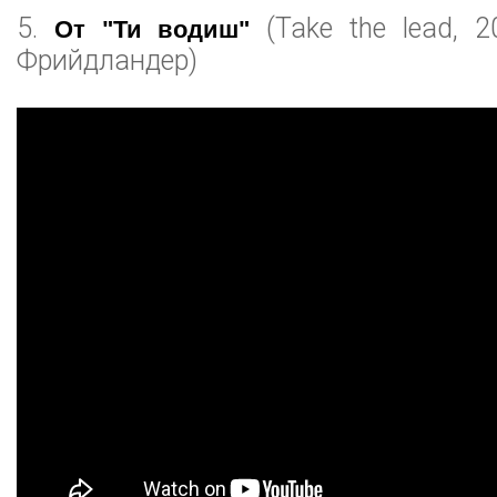
5.
(Take the lead, 2
От "Ти водиш"
Фрийдландер)