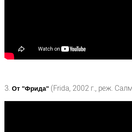
3.
(Frida, 2002 г., реж. Сал
От "Фрида"