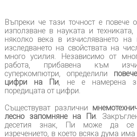
Въпреки че тази точност е повече 
използване в науката и техниката,
няколко века в изчисляването на
изследването на свойствата на чис
много усилия. Независимо от мно
работа, прибавена към изчи
суперкомпютри, определили
повеч
цифри на Пи
, не е намерена з
поредицата от цифри.
Съществуват различни
мнемотехни
лесно запомняне на Пи
. Закръгле
десетия знак, Пи може да се
изречението, в което всяка дума има