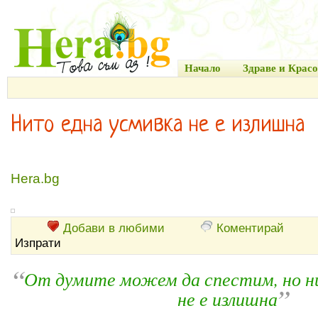
Начало
Здраве и Красо
Нито една усмивка не е излишна
Hera.bg
Добави в любими
Коментирай
Изпрати
“
От думите можем да спестим, но н
”
не е излишна