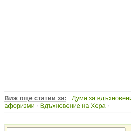
Виж още статии за:
Думи за вдъхновен
афоризми
·
Вдъхновение на Хера
·