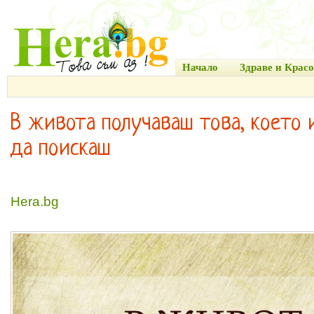
Начало
Здраве и Красо
В живота получаваш това, което
да поискаш
Hera.bg