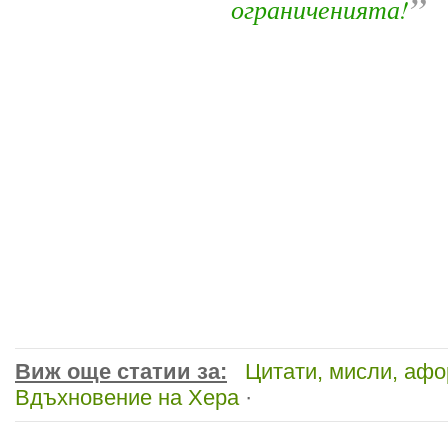
”
ограниченията!
Виж още статии за:
Цитати, мисли, аф
Вдъхновение на Хера
·