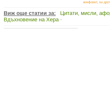
конфликт, на дру
Виж още статии за:
Цитати, мисли, аф
Вдъхновение на Хера
·