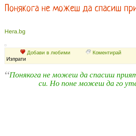
Понякога не можеш да спасиш прия
Hera.bg
Добави в любими
Коментирай
Изпрати
“
Понякога не можеш да спасиш прият
си. Но поне можеш да го у