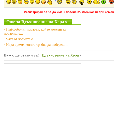
Регистрирай се за да имаш повече възможности при комен
Още за Вдъхновение на Хера »
· Най-добрият подарък, който можеш да
подариш е...
· Част от късмета е...
· Идва време, когато трябва да избереш...
Виж още статии за:
Вдъхновение на Хера
·