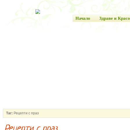
Начало
Здраве и Красо
Таг:
Рецепти с праз
Рецепти с праз