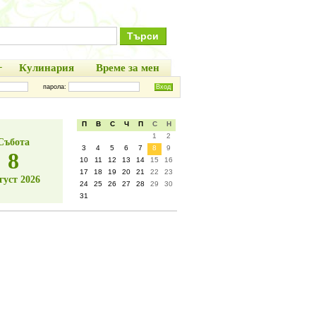
+
Кулинария
Време за мен
парола:
П
В
С
Ч
П
С
Н
1
2
Събота
3
4
5
6
7
8
9
8
10
11
12
13
14
15
16
17
18
19
20
21
22
23
густ 2026
24
25
26
27
28
29
30
31