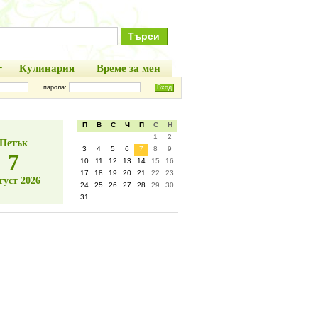
+
Кулинария
Време за мен
парола:
П
В
С
Ч
П
С
Н
1
2
Петък
3
4
5
6
7
8
9
7
10
11
12
13
14
15
16
17
18
19
20
21
22
23
густ 2026
24
25
26
27
28
29
30
31