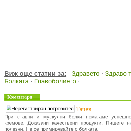
Виж още статии за:
Здравето
·
Здраво 
Болката
·
Главоболието
·
Коментари
Тачев
При ставни и мускулни болки помагаме успешно
кремове. Доказани качествени продукти. Пишете 
полезни. Не се примирявайте с болката.