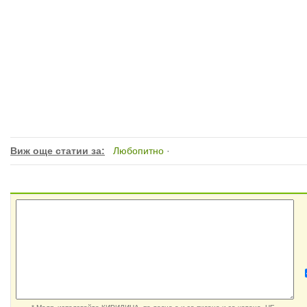
Виж още статии за:
Любопитно
·