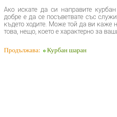
Ако искате да си направите курбан
добре е да се посъветвате със служи
където ходите. Може той да ви каже 
това, нещо, което е характерно за ваш
Продължава:
Курбан шаран