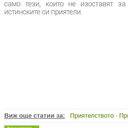
само тези, които не изоставят з
истинските си приятели.
Виж още статии за:
Приятелството
·
Пр