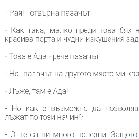
- Рая! - отвърна пазачът.
- Как така, малко преди това бях 
красива порта и чудни изкушения зад
- Това е Ада - рече пазачът
- Но...пазачът на другото място ми каз
- Лъже, там е Ада!
- Но как е възможно да позволяв
лъжат по този начин!?
- О, те са ни много полезни. Защото