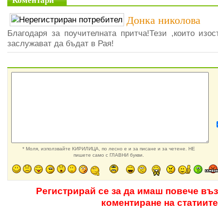
Коментари
Донка николова
Благодаря за поучителната притча!Тези ,които изос
заслужават да бъдат в Рая!
* Моля, използвайте КИРИЛИЦА, по лесно е и за писане и за четене. НЕ
пишете само с ГЛАВНИ букви.
Регистрирай се за да имаш повече въ
коментиране на статиите