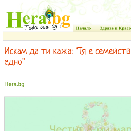
Начало
Здраве и Красо
Искам да ти кажа: "Тя е семейств
едно"
Hera.bg