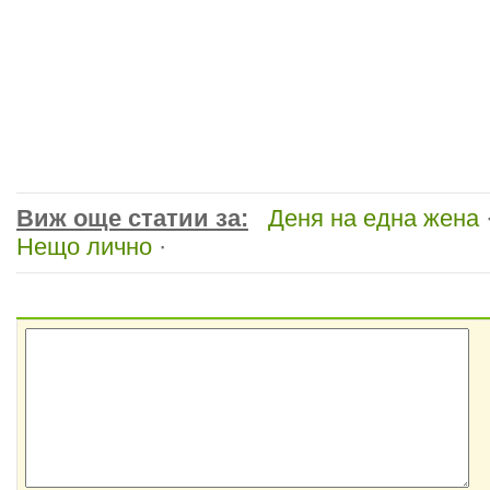
Виж още статии за:
Деня на една жена
Нещо лично
·