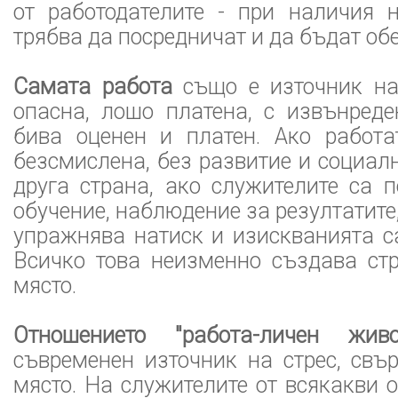
от работодателите - при наличия 
трябва да посредничат и да бъдат об
Самата работа
също е източник на 
опасна, лошо платена, с извънреде
бива оценен и платен. Ако работа
безсмислена, без развитие и социал
друга страна, ако служителите са 
обучение, наблюдение за резултатите,
упражнява натиск и изискванията с
Всичко това неизменно създава стр
място.
Отношението "работа-личен живо
съвременен източник на стрес, свъ
място. На служителите от всякакви о