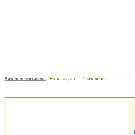
Виж още статии за:
На тази дата...
·
Психология
·