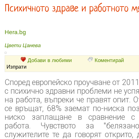
Психичното здраве и работното м
Hera.bg
Цвети Цанева
Добави в любими
Коментирай
Изпрати
Според европейско проучване от 2011 
с психично здравни проблеми не успя
на работа, въпреки че правят опит. О
се връщат, 68% заемат по-ниска по
ниско заплащане в сравнение с
работа. Чувството за "белязан
служителите те да говорят открито,