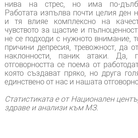
нива на стрес, но има по-дълб
Работата изпълва почти целия ден 
и тя влияе комплексно на качест
чувството за щастие и пълноценност
не се подходи с нужното внимание, т
причини депресия, тревожност, да 
наклонности, паник атаки. Да, 
отговорността се поема от работодат
която създават пряко, но друга го
единствено от нас и нашата отговорно
Статистиката е от Национален цент
здраве и анализи към МЗ.