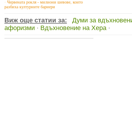
· Червената рокля - милиони шевове, които
разбиха културните бариери
Виж още статии за:
Думи за вдъхновен
афоризми
·
Вдъхновение на Хера
·