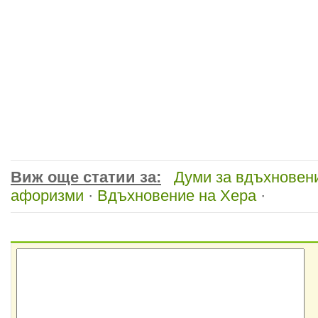
Виж още статии за:
Думи за вдъхновен
афоризми
·
Вдъхновение на Хера
·