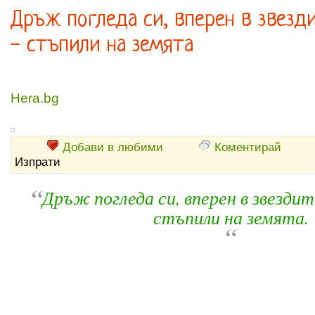
Дръж погледа си, вперен в звезди
- стъпили на земята
Hera.bg
Добави в любими
Коментирай
Изпрати
“
Дръж погледа си, вперен в звездит
стъпили на земята.
“