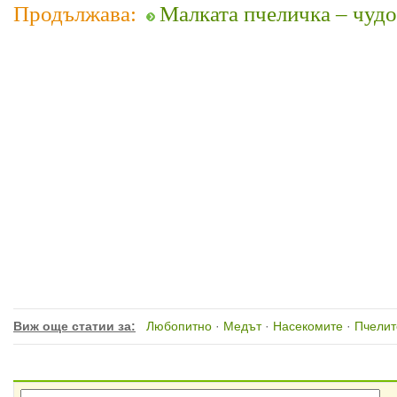
Продължава:
Малката пчеличка – чудо
Виж още статии за:
Любопитно
·
Медът
·
Насекомите
·
Пчелит