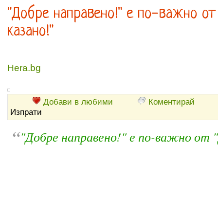
"Добре направено!" е по-важно от
казано!"
Hera.bg
Добави в любими
Коментирай
Изпрати
“
"Добре направено!" е по-важно от "