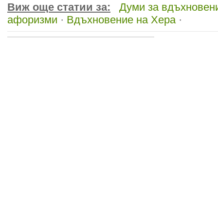
Виж още статии за:
Думи за вдъхновен
афоризми
·
Вдъхновение на Хера
·