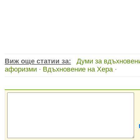
Виж още статии за:
Думи за вдъхновен
афоризми
·
Вдъхновение на Хера
·