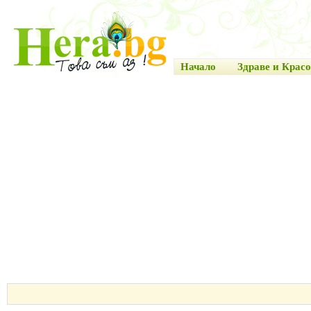
Начало
Здраве и Красо