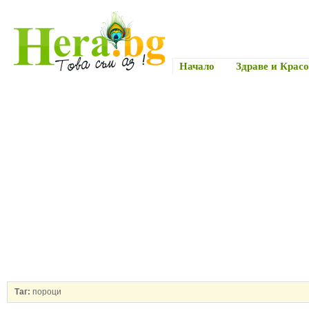
Начало
Здраве и Красо
Таг:
пороци