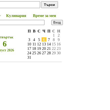
+
Кулинария
Време за мен
П
В
С
Ч
П
С
Н
1
2
твъртък
3
4
5
6
7
8
9
6
10
11
12
13
14
15
16
17
18
19
20
21
22
23
густ 2026
24
25
26
27
28
29
30
31