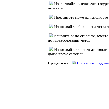
Изключвайте всички електроуред
ползвате.
През лятото може да използвате 
Използвайте обикновена четка за
Качвайте се по стълбите, вместо 
по-здравословният метод.
Използвайте остатъчната топлин
дълго време са топли.
Продължава:
Вода и ток – даден