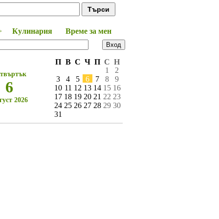
+
Кулинария
Време за мен
П
В
С
Ч
П
С
Н
1
2
твъртък
3
4
5
6
7
8
9
6
10
11
12
13
14
15
16
17
18
19
20
21
22
23
густ 2026
24
25
26
27
28
29
30
31