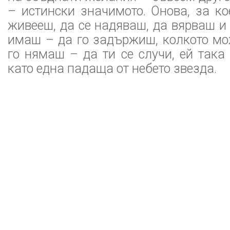
– истински значимото. Онова, за ко
живееш, да се надяваш, да вярваш и 
имаш – да го задържиш, колкото мо
го нямаш – да ти се случи, ей така
като една падаща от небето звезда.