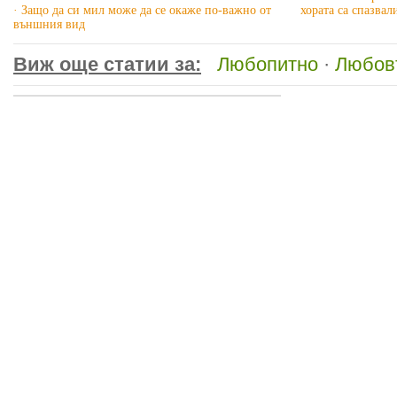
· Защо да си мил може да се окаже по-важно от
хората са спазвал
външния вид
Виж още статии за:
Любопитно
·
Любов