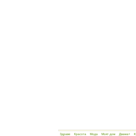
Здраве
Красота
Мода
Моят дом
Двама+
К