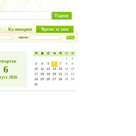
+
Кулинария
Време за мен
парола:
П
В
С
Ч
П
С
Н
1
2
твъртък
3
4
5
6
7
8
9
6
10
11
12
13
14
15
16
17
18
19
20
21
22
23
густ 2026
24
25
26
27
28
29
30
31