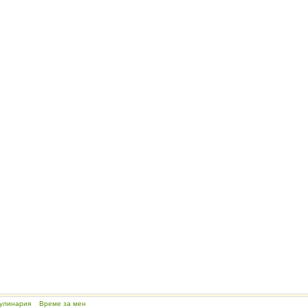
улинария
Време за мен