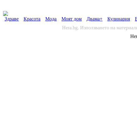
Здраве
Красота
Мода
Моят дом
Двама+
Кулинария
Hera.bg. Използването на материал
Her