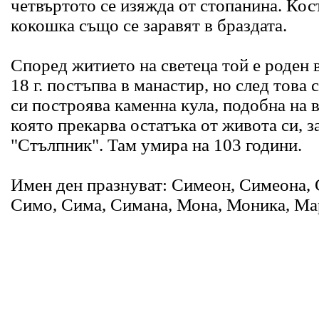
четвъртото се изяжда от стопанина. Кос
кокошка също се заравят в браздата.
Според житието на светеца той е роден 
18 г. постъпва в манастир, но след това 
си построява каменна кула, подобна на 
която прекарва остатъка от живота си, з
"Стълпник". Там умира на 103 години.
Имен ден празнуват: Симеон, Симеона,
Симо, Сима, Симана, Мона, Моника, Ма