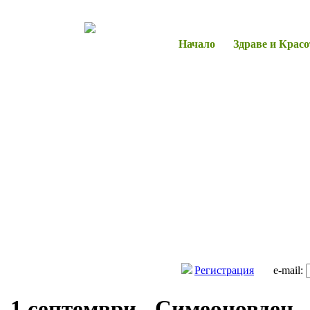
Начало
Здраве и Красо
Регистрация
e-mail:
1 септември - Симеоновден