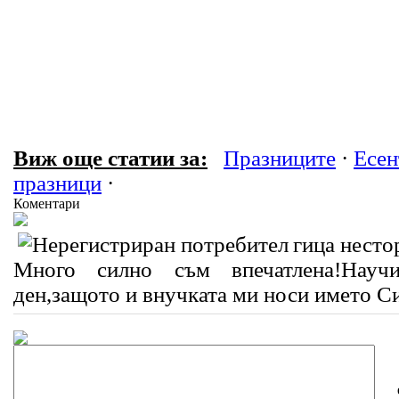
Виж още статии за:
Празниците
·
Есен
празници
·
Коментари
гица несто
Много силно съм впечатлена!Науч
ден,защото и внучката ми носи името 