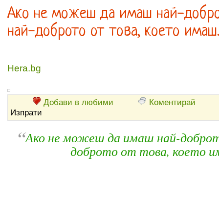
Ако не можеш да имаш най-добро
най-доброто от това, което имаш
Hera.bg
Добави в любими
Коментирай
Изпрати
“
Ако не можеш да имаш най-доброто
доброто от това, което и