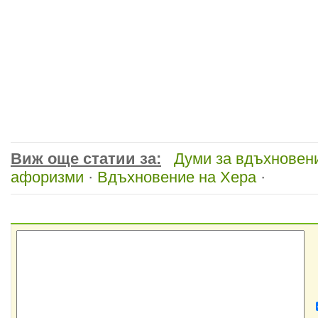
Виж още статии за:
Думи за вдъхновен
афоризми
·
Вдъхновение на Хера
·