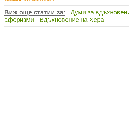
Виж още статии за:
Думи за вдъхновен
афоризми
·
Вдъхновение на Хера
·