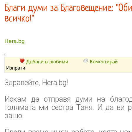
Благи думи за Благовещение: "Оби
всичко!"
Hera.bg
Добави в любими
Коментирай
Изпрати
Здравейте, Hera.bg!
Искам да отправя думи на благод
голямата ми сестра Таня. И да ви 
защо.