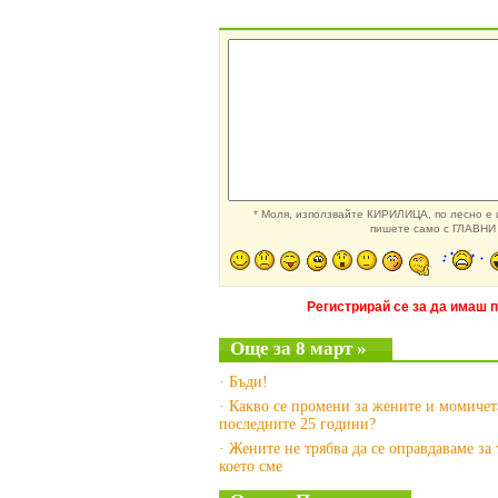
* Моля, използвайте КИРИЛИЦА, по лесно е и
пишете само с ГЛАВНИ 
Регистрирай се за да имаш 
Още за 8 март »
· Бъди!
· Какво се промени за жените и момичет
последните 25 години?
· Жените не трябва да се оправдаваме за 
което сме