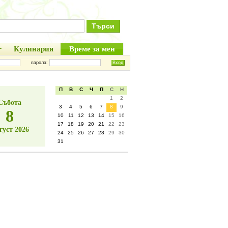
+
Кулинария
Време за мен
парола:
П
В
С
Ч
П
С
Н
1
2
Събота
3
4
5
6
7
8
9
8
10
11
12
13
14
15
16
17
18
19
20
21
22
23
густ 2026
24
25
26
27
28
29
30
31