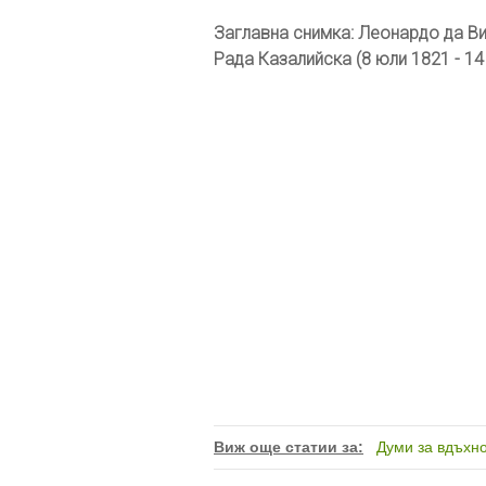
Заглавна снимка: Леонардо да Ви
Рада Казалийска (8 юли 1821 - 1
Виж още статии за:
Думи за вдъхн