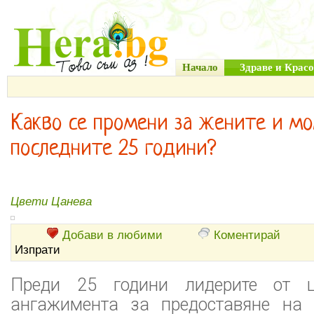
Начало
Здраве и Красо
Какво се промени за жените и м
последните 25 години?
Цвети Цанева
Добави в любими
Коментирай
Изпрати
Преди 25 години лидерите от ц
ангажимента за предоставяне на 