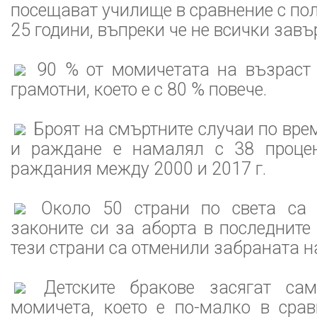
посещават училище в сравнение с по
25 години, въпреки че не всички завъ
90 % от момичетата на възраст 
грамотни, което е с 80 % повече.
Броят на смъртните случаи по вре
и раждане е намалял с 38 процен
раждания между 2000 и 2017 г.
Около 50 страни по света са 
законите си за аборта в последните 
тези страни са отменили забраната на
Детските бракове засягат са
момичета, което е по-малко в срав