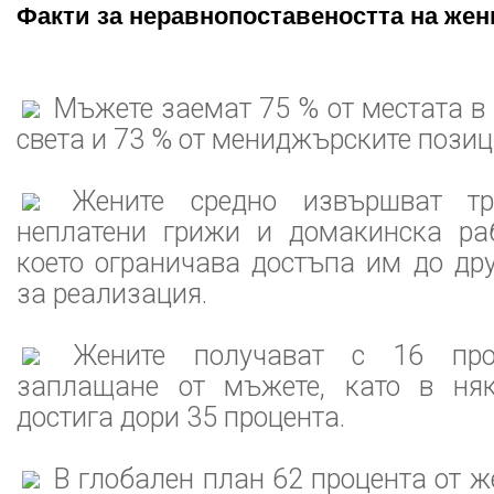
Факти за неравнопоставеността на жен
Мъжете заемат 75 % от местата в
света и 73 % от мениджърските позиц
Жените средно извършват тр
неплатени грижи и домакинска ра
което ограничава достъпа им до др
за реализация.
Жените получават с 16 проц
заплащане от мъжете, като в няк
достига дори 35 процента.
В глобален план 62 процента от ж