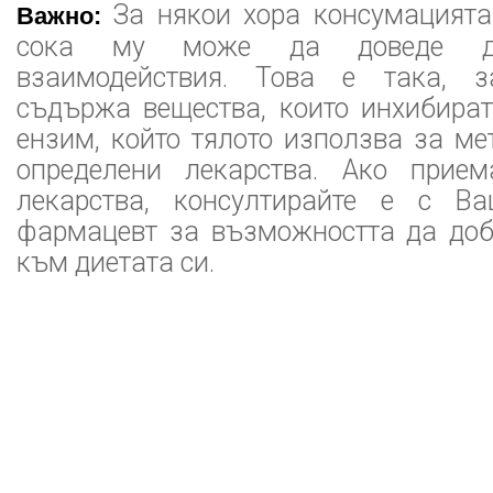
За някои хора консумацията
Важно:
сока му може да доведе до
взаимодействия. Това е така, з
съдържа вещества, които инхибират
ензим, който тялото използва за м
определени лекарства. Ако прием
лекарства, консултирайте е с В
фармацевт за възможността да доб
към диетата си.