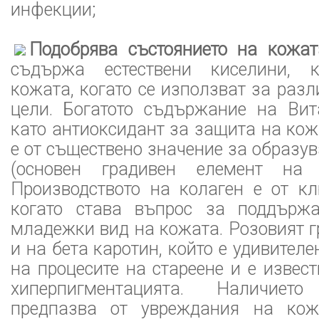
инфекции;
Подобрява състоянието на кожат
съдържа естествени киселини, к
кожата, когато се използват за раз
цели. Богатото съдържание на Ви
като антиоксидант за защита на кож
е от съществено значение за образув
(основен градивен елемент на 
Производството на колаген е от кл
когато става въпрос за поддърж
младежки вид на кожата. Розовият г
и на бета каротин, който е удивител
на процесите на стареене и е извест
хиперпигментацията. Наличие
предпазва от увреждания на кож