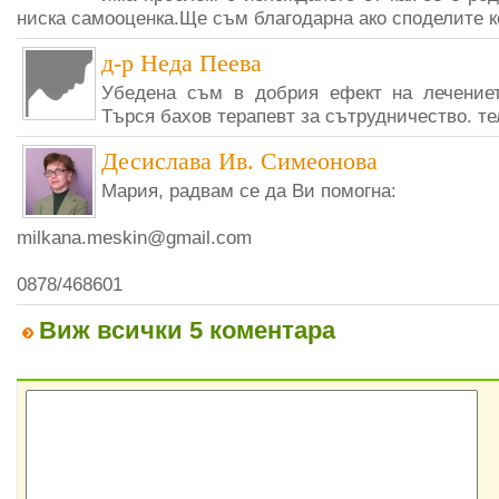
ниска самооценка.Ще съм благодарна ако споделите к
д-р Неда Пеева
Убедена съм в добрия ефект на лечениет
Търся бахов терапевт за сътрудничество. тел
Десислава Ив. Симеонова
Мария, радвам се да Ви помогна:
milkana.meskin@gmail.com
0878/468601
Виж всички 5 коментара