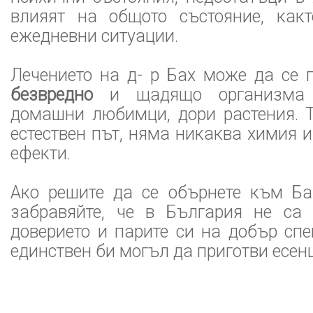
влияят на общото състояние, как
ежедневни ситуации.
Лечението на д- р Бах може да се
безвредно
и щадящо организма 
домашни любимци, дори растения. Т
естествен път, няма никаква химия 
ефекти.
Ако решите да се обърнете към Бах
забравяйте, че в България не са 
доверието и парите си на добър спе
единствен би могъл да приготви есен