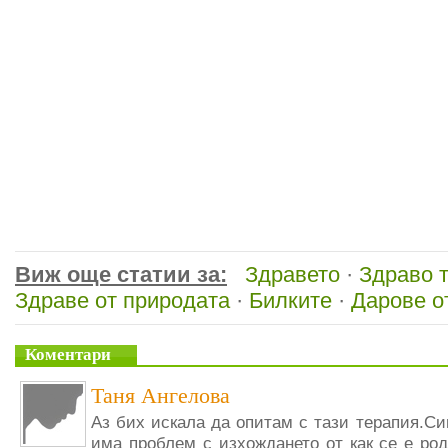
Виж още статии за:
Здравето
·
Здраво 
Здраве от природата
·
Билките
·
Дарове о
Коментари
Таня Ангелова
Аз бих искала да опитам с тази терапия.Си
има проблем с изхождането от как се е ро