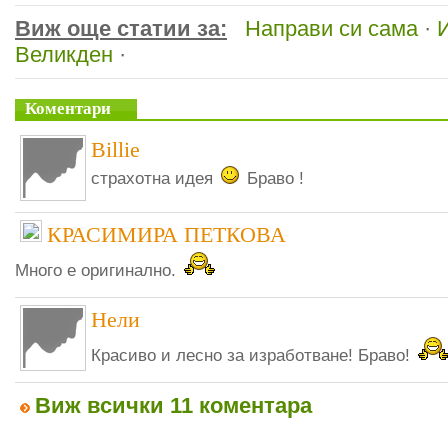
Виж още статии за:
Направи си сама
·
Великден
·
Коментари
Billie
страхотна идея
Браво !
КРАСИМИРА ПЕТКОВА
Много е оригинално.
Нели
Красиво и лесно за изработване! Браво!
Виж всички 11 коментара