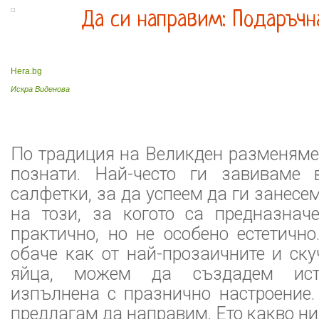
Да си направим: Подаръчн
Hera.bg
Искра Виденова
По традиция на Великден разменяме
познати. Най-често ги завиваме 
салфетки, за да успеем да ги занесе
на този, за когото са предназначе
практично, но не особено естетичн
обаче как от най-прозаичните и ск
яйца, можем да създадем исти
изпълнена с празнично настроение.
предлагам да направим. Ето какво ни