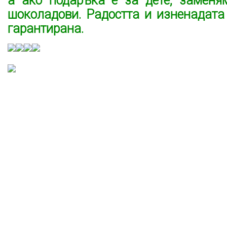
а ако подаръка е за дете, заменя
шоколадови. Радостта и изненадата
гарантирана.