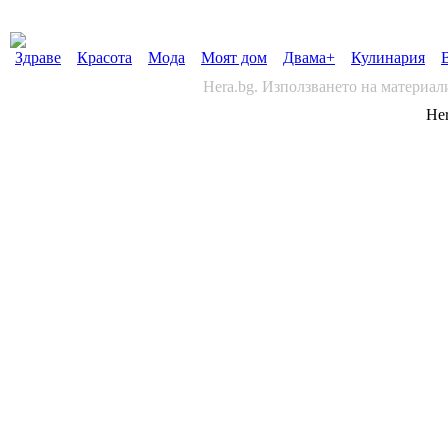
Здраве
Красота
Мода
Моят дом
Двама+
Кулинария
Hera.bg. Използването на материал
Her