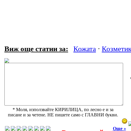
Виж още статии за:
Кожата
·
Козметик
* Моля, използвайте КИРИЛИЦА, по лесно е и за
писане и за четене. НЕ пишете само с ГЛАВНИ букви.
Още »