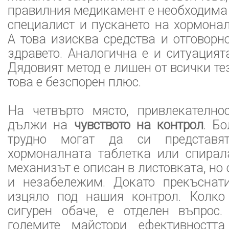
правилния медикамент е необходима
специалист и пускането на хормона
А това изисква средства и отговор
здравето. Аналогична е и ситуацият
Дядовият метод е лишен от всички те
това е безспорен плюс.
На четвърто място, привлекателн
дължи на
чувството на контрол
. Б
трудно могат да си представят
хормоналната таблетка или спирала
механизът е описан в листовката, но
и незабележим. Докато прекъснат
изцяло под нашия контрол. Колко
сигурен обаче, е отделен въпрос
големите майстори ефективностт