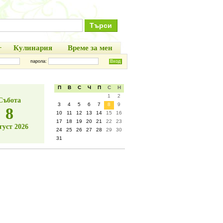
+
Кулинария
Време за мен
парола:
П
В
С
Ч
П
С
Н
1
2
Събота
3
4
5
6
7
8
9
8
10
11
12
13
14
15
16
17
18
19
20
21
22
23
густ 2026
24
25
26
27
28
29
30
31