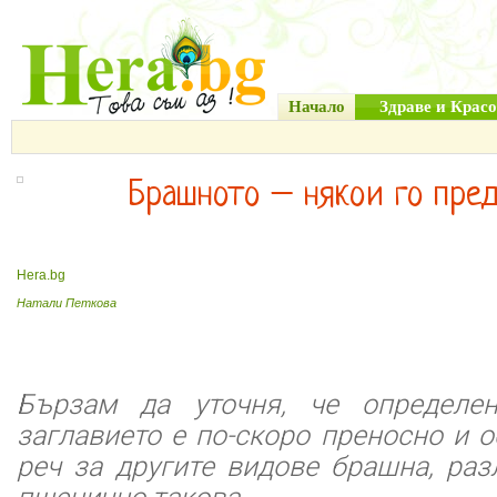
Начало
Здраве и Красо
Брашното – някои го пре
Hera.bg
Натали Петкова
Бързам да уточня, че определен
заглавието е по-скоро преносно и 
реч за другите видове брашна, раз