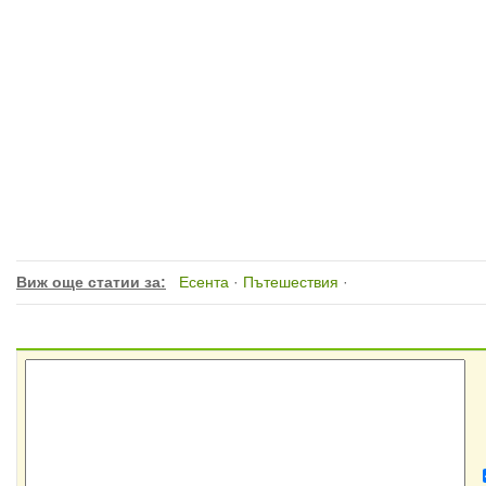
Виж още статии за:
Есента
·
Пътешествия
·