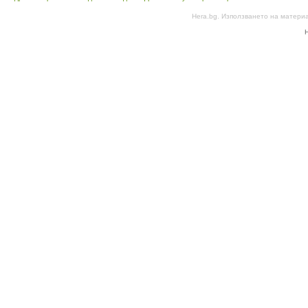
Hera.bg. Използването на матери