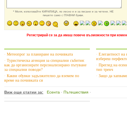
* Моля, използвайте КИРИЛИЦА, по лесно е и за писане и за четене. НЕ
пишете само с ГЛАВНИ букви.
Регистрирай се за да имаш повече възможности при комен
Още за Пътешествия »
Още за Есен
· Метеопрог за планиране на почивката
· Елегантност на 
избереш перфектн
· Туристическа агенция за специални събития:
как да организирате персонализирано пътуване
· Преглед на есен
за специални поводи?
тип тренч
· Какви обувки задължително да вземем по
· Защо да хапвам
време на почивката си
Виж още статии за:
Есента
·
Пътешествия
·