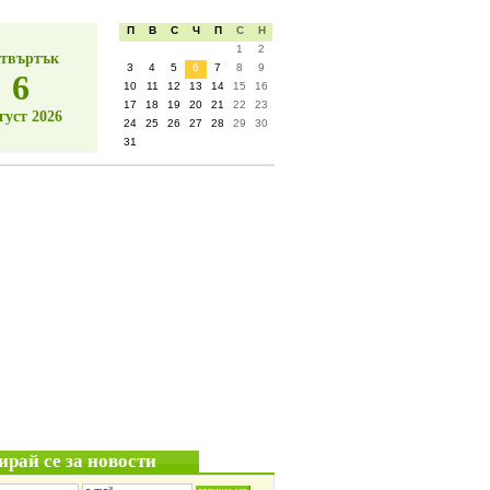
П
В
С
Ч
П
С
Н
1
2
твъртък
3
4
5
6
7
8
9
6
10
11
12
13
14
15
16
17
18
19
20
21
22
23
густ 2026
24
25
26
27
28
29
30
31
ирай се за новости