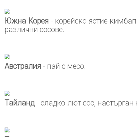
Южна Корея
- корейско ястие кимбап
различни сосове.
Австралия
- пай с месо.
Тайланд
- сладко-лют сос, настърган 