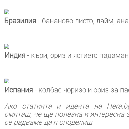
Бразилия
- бананово листо, лайм, ана
Индия
- къри, ориз и ястието падаман
Испания
- колбас чоризо и ориз за па
Ако статията и идеята на Hera.b
смяташ, че ще полезна и интересна з
се радваме да я споделиш.