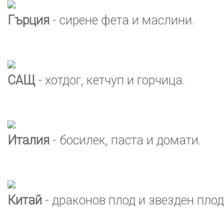
Гърция
- сирене фета и маслини.
САЩ
- хотдог, кетчуп и горчица.
Италия
- босилек, паста и домати.
Китай
- драконов плод и звезден плод