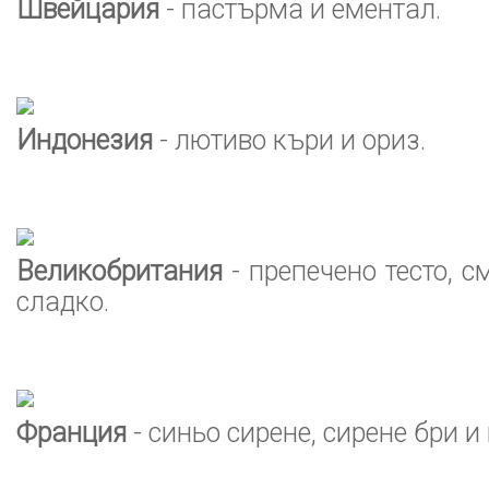
Швейцария
- пастърма и ементал.
Индонезия
- лютиво къри и ориз.
Великобритания
- препечено тесто, с
сладко.
Франция
- синьо сирене, сирене бри и 