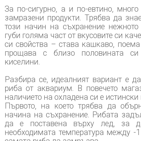
За по-сигурно, а и по-евтино, много
замразени продукти. Трябва да знае
този начин на съхранение нежното
губи голяма част от вкусовите си кач
си свойства – става кашкаво, поема
прощава с близо половината си 
киселини.
Разбира се, идеалният вариант е д
риба от аквариум. В повечето мага
наличието на охладена си е истински
Първото, на което трябва да обър
начина на съхранение. Рибата задъ
да е поставена върху лед, за 
необходимата температура между -1