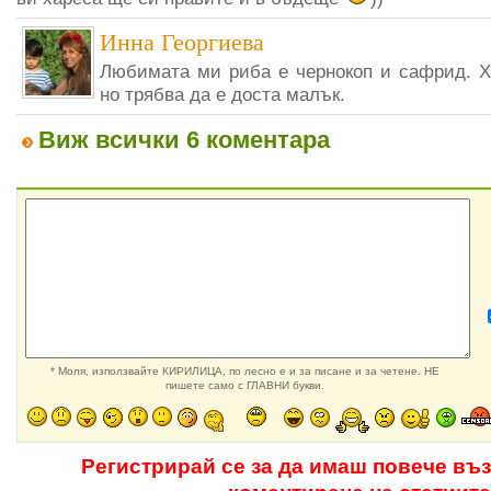
Инна Георгиева
Любимата ми риба е чернокоп и сафрид. 
но трябва да е доста малък.
Виж всички 6 коментара
* Моля, използвайте КИРИЛИЦА, по лесно е и за писане и за четене. НЕ
пишете само с ГЛАВНИ букви.
Регистрирай се за да имаш повече въ