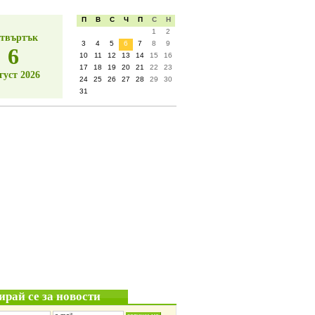
П
В
С
Ч
П
С
Н
1
2
твъртък
3
4
5
6
7
8
9
6
10
11
12
13
14
15
16
17
18
19
20
21
22
23
густ 2026
24
25
26
27
28
29
30
31
ирай се за новости