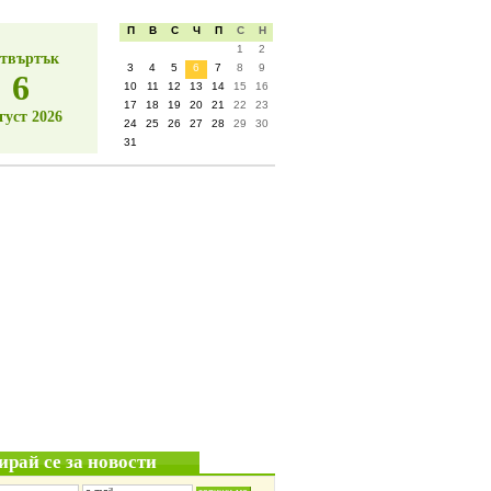
П
В
С
Ч
П
С
Н
1
2
твъртък
3
4
5
6
7
8
9
6
10
11
12
13
14
15
16
17
18
19
20
21
22
23
густ 2026
24
25
26
27
28
29
30
31
ирай се за новости