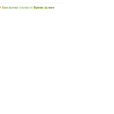
Виж всички статии от
Време за мен