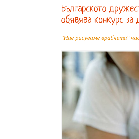
Българското дружес
обявява конкурс за 
"Ние рисуваме врабчета" ч