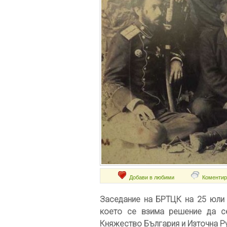
Добави в любими
Коментир
Заседание на БРТЦК на 25 юли 1
което се взима решение да с
Княжество България и Източна Ру