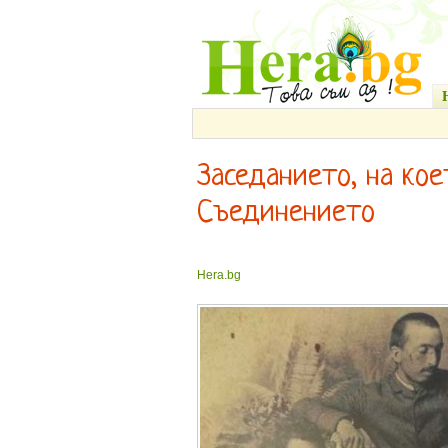
Заседанието, на кое
Съединението
Hera.bg