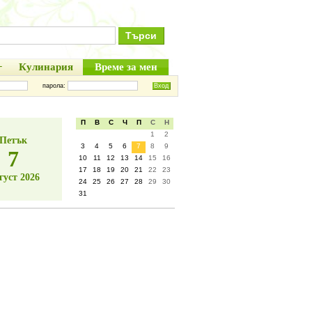
+
Кулинария
Време за мен
парола:
П
В
С
Ч
П
С
Н
1
2
Петък
3
4
5
6
7
8
9
7
10
11
12
13
14
15
16
17
18
19
20
21
22
23
густ 2026
24
25
26
27
28
29
30
31