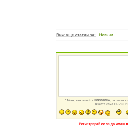
Виж още статии за:
Новини
·
* Моля, използвайте КИРИЛИЦА, по лесно е и
пишете само с ГЛАВНИ 
Регистрирай се за да имаш 