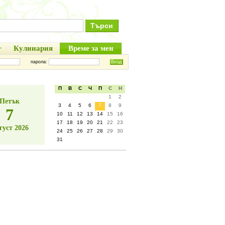
+
Кулинария
Време за мен
парола:
П
В
С
Ч
П
С
Н
1
2
Петък
3
4
5
6
7
8
9
7
10
11
12
13
14
15
16
17
18
19
20
21
22
23
густ 2026
24
25
26
27
28
29
30
31