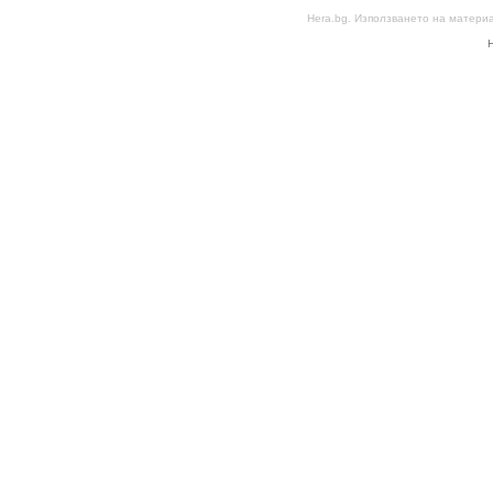
Hera.bg. Използването на матери