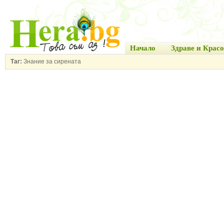
Начало
Здраве и Красо
Таг:
Знание за сирената