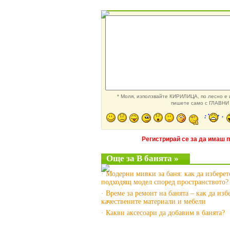
* Моля, използвайте КИРИЛИЦА, по лесно е и
пишете само с ГЛАВНИ 
Регистрирай се за да имаш 
Още за В банята »
· Модерни мивки за баня: как да изберет
подходящ модел според пространството?
· Време за ремонт на банята – как да изб
качествените материали и мебели
· Какви аксесоари да добавим в банята?