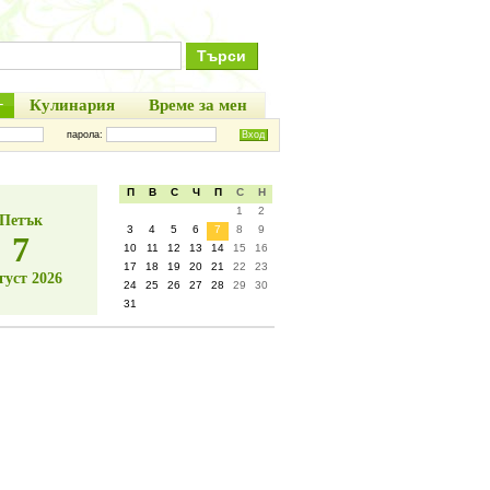
+
Кулинария
Време за мен
парола:
П
В
С
Ч
П
С
Н
1
2
Петък
3
4
5
6
7
8
9
7
10
11
12
13
14
15
16
17
18
19
20
21
22
23
густ 2026
24
25
26
27
28
29
30
31