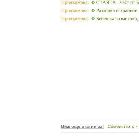
Продължава:
СТАЯТА - част от Бе
Продължава:
Разходка и хранене 
Продължава:
Бебешка козметика,
Виж още статии за:
Семейството
·