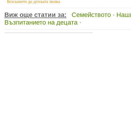
· Безсънието до детската люлка
Виж още статии за:
Семейството
·
Наш
Възпитанието на децата
·