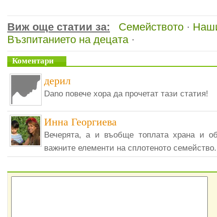
Виж още статии за:
Семейството
·
Наш
Възпитанието на децата
·
Коментари
дерил
Dano повече хора да прочетат тази статия!
Инна Георгиева
Вечерята, а и въобще топлата храна и о
важните елементи на сплотеното семейство