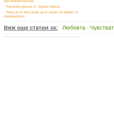
щастливите връзки
· Токсична връзка vs. труден период
· Защо да си мил може да се окаже по-важно от
външния вид
Виж още статии за:
Любовта
·
Чувстват