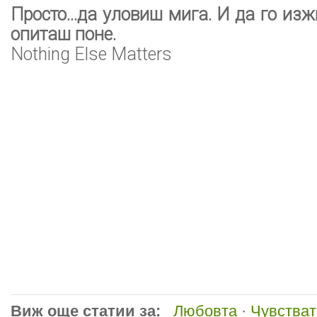
Просто...да уловиш мига. И да го из
опиташ поне.
Nothing Else Matters
Виж още статии за:
Любовта
·
Чувстват