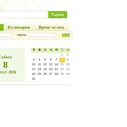
+
Кулинария
Време за мен
парола:
П
В
С
Ч
П
С
Н
1
2
Събота
3
4
5
6
7
8
9
8
10
11
12
13
14
15
16
17
18
19
20
21
22
23
густ 2026
24
25
26
27
28
29
30
31